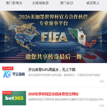
5月24日，2026四川省大学生管理咨询挑战赛总决赛暨AI青年
创新论坛在西南财经大学柳林校区圆满举行。活动由西南财经大学
1277星际官网入口、会计学院、工商管理学院主办，汇聚高校、行
业及企业资源，搭建起校企联动、协同育人的优质平台。