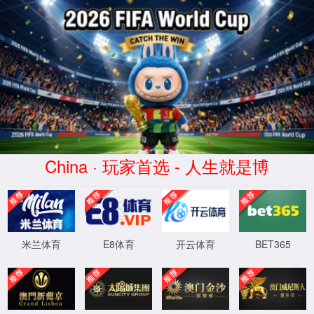
CHINA·1277星际-品牌官网
1277星际官网入口2026届本科生第一批拟授
位名单公示
2026-06-02
根据《西南财经大学学位授予工作细则》，经1277星际官网入
口学位分委员会审议，拟授予宋唯思等122名本科毕业生学士学位。
现将我院2026届本科生第一批拟授位名单进行公示。